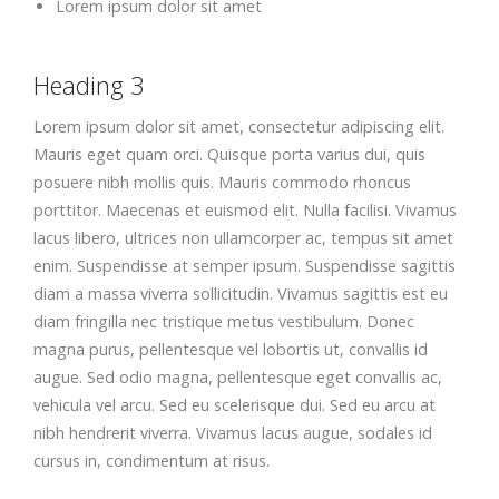
Lorem ipsum dolor sit amet
Heading 3
Lorem ipsum dolor sit amet, consectetur adipiscing elit.
Mauris eget quam orci. Quisque porta varius dui, quis
posuere nibh mollis quis. Mauris commodo rhoncus
porttitor. Maecenas et euismod elit. Nulla facilisi. Vivamus
lacus libero, ultrices non ullamcorper ac, tempus sit amet
enim. Suspendisse at semper ipsum. Suspendisse sagittis
diam a massa viverra sollicitudin. Vivamus sagittis est eu
diam fringilla nec tristique metus vestibulum. Donec
magna purus, pellentesque vel lobortis ut, convallis id
augue. Sed odio magna, pellentesque eget convallis ac,
vehicula vel arcu. Sed eu scelerisque dui. Sed eu arcu at
nibh hendrerit viverra. Vivamus lacus augue, sodales id
cursus in, condimentum at risus.