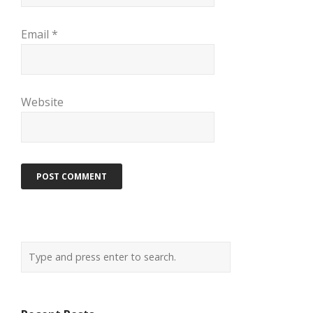
Email
*
Website