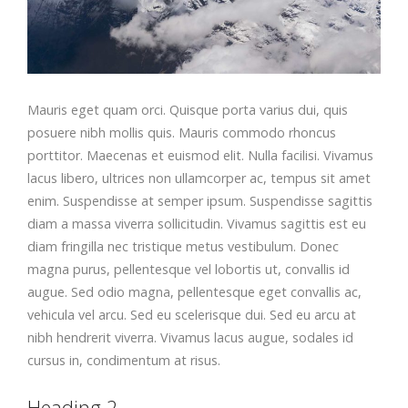
Mauris eget quam orci. Quisque porta varius dui, quis
posuere nibh mollis quis. Mauris commodo rhoncus
porttitor. Maecenas et euismod elit. Nulla facilisi. Vivamus
lacus libero, ultrices non ullamcorper ac, tempus sit amet
enim. Suspendisse at semper ipsum. Suspendisse sagittis
diam a massa viverra sollicitudin. Vivamus sagittis est eu
diam fringilla nec tristique metus vestibulum. Donec
magna purus, pellentesque vel lobortis ut, convallis id
augue. Sed odio magna, pellentesque eget convallis ac,
vehicula vel arcu. Sed eu scelerisque dui. Sed eu arcu at
nibh hendrerit viverra. Vivamus lacus augue, sodales id
cursus in, condimentum at risus.
Heading 2