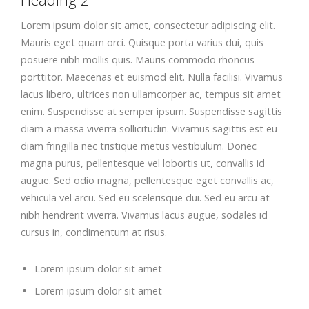
Lorem ipsum dolor sit amet, consectetur adipiscing elit.
Mauris eget quam orci. Quisque porta varius dui, quis
posuere nibh mollis quis. Mauris commodo rhoncus
porttitor. Maecenas et euismod elit. Nulla facilisi. Vivamus
lacus libero, ultrices non ullamcorper ac, tempus sit amet
enim. Suspendisse at semper ipsum. Suspendisse sagittis
diam a massa viverra sollicitudin. Vivamus sagittis est eu
diam fringilla nec tristique metus vestibulum. Donec
magna purus, pellentesque vel lobortis ut, convallis id
augue. Sed odio magna, pellentesque eget convallis ac,
vehicula vel arcu. Sed eu scelerisque dui. Sed eu arcu at
nibh hendrerit viverra. Vivamus lacus augue, sodales id
cursus in, condimentum at risus.
Lorem ipsum dolor sit amet
Lorem ipsum dolor sit amet