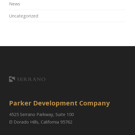
News
Uncategorized
Parker Development Company
4525 Serrano Parkway, Suite 100
El Dorado Hills, California 95762