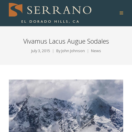
Vivamus Lacus Augue Sodales
July 3, 2015
By
John Johnson
News